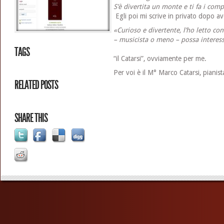
S’è divertita un monte e ti fa i com
Egli poi mi scrive in privato dopo av
«Curioso e divertente, l’ho letto co
– musicista o meno – possa interes
TAGS
“il Catarsi”, ovviamente per me.
Per voi è il M° Marco Catarsi, pianis
RELATED POSTS
SHARE THIS