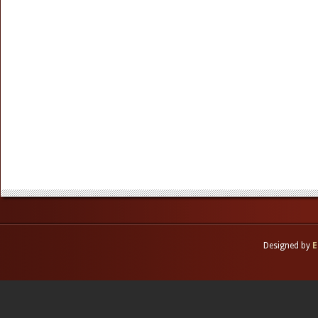
Designed by
E