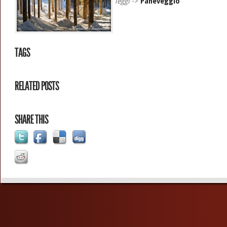
leggi
->
Paneveggio
TAGS
RELATED POSTS
SHARE THIS