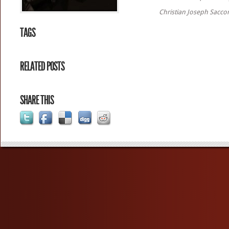
Christian Joseph Sacco
TAGS
RELATED POSTS
SHARE THIS